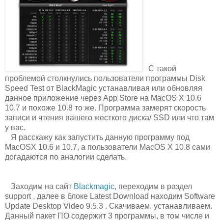
С такой
проблемой столкнулись пользователи программы Disk
Speed Test от BlackMagic устанавливая или обновляя
данное приложение через App Store на MacOS X 10.6
10.7 и похоже 10.8 то же. Программа замерят скорость
записи и чтения вашего жесткого диска/ SSD или что там
у вас.
Я расскажу как запустить данную программу под
MacOSX 10.6 и 10.7, а пользователи MacOS X 10.8 сами
догадаются по аналогии сделать.
Заходим на сайт
Blackmagic
, переходим в раздел
support , далее в блоке Latest Download находим Software
Update Desktop Video 9.5.3 . Скачиваем, устанавливаем.
Данный пакет ПО содержит 3 программы, в том числе и