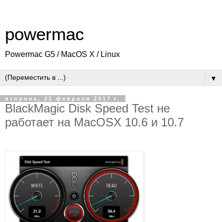
powermac
Powermac G5 / MacOS X / Linux
▼
вторник, 21 февраля 2017 г.
BlackMagic Disk Speed Test не
работает на MacOSX 10.6 и 10.7