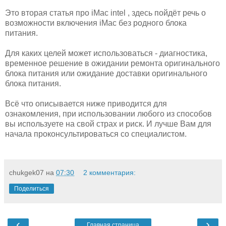
Это вторая статья про iMac intel , здесь пойдёт речь о
возможности включения iMac без родного блока
питания.
Для каких целей может использоваться - диагностика,
временное решение в ожидании ремонта оригинального
блока питания или ожидание доставки оригинального
блока питания.
Всё что описывается ниже приводится для
ознакомления, при использовании любого из способов
вы используете на свой страх и риск. И лучше Вам для
начала проконсультироваться со специалистом.
chukgek07
на
07:30
2 комментария:
Поделиться
‹
›
Главная страница