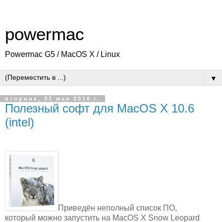
powermac
Powermac G5 / MacOS X / Linux
▼
вторник, 31 мая 2016 г.
Полезный софт для MacOS X 10.6
(intel)
Приведён неполный список ПО,
который можно запустить на MacOS X Snow Leopard