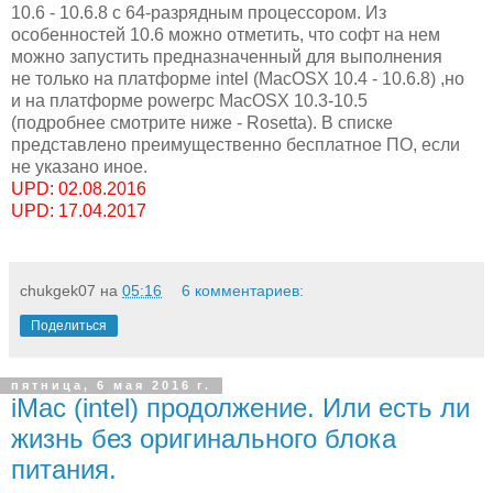
10.6 - 10.6.8 с 64-разрядным процессором. Из
особенностей 10.6 можно отметить, что софт на нем
можно запустить предназначенный для выполнения
не только на платформе intel (MacOSX 10.4 - 10.6.8) ,но
и на платформе powerpc MacOSX 10.3-10.5
(подробнее смотрите ниже - Rosetta). В списке
представлено преимущественно бесплатное ПО, если
не указано иное.
UPD: 02.08.2016
UPD: 17.04.2017
chukgek07
на
05:16
6 комментариев:
Поделиться
пятница, 6 мая 2016 г.
iMac (intel) продолжение. Или есть ли
жизнь без оригинального блока
питания.